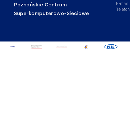
E-mail:
Poznańskie Centrum
Telefo
Superkomputerowo-Sieciowe