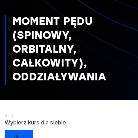
MOMENT PĘDU
(SPINOWY,
ORBITALNY,
CAŁKOWITY),
ODDZIAŁYWANIA
2.1.3
Wybierz kurs dla siebie
FILTR