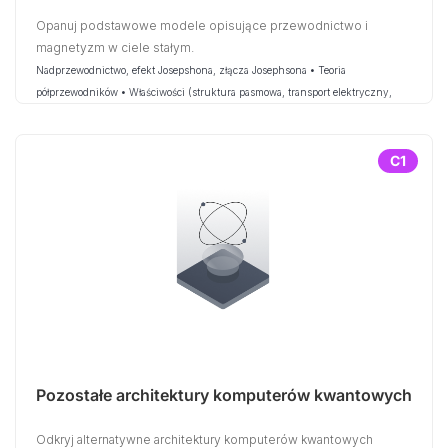
Opanuj podstawowe modele opisujące przewodnictwo i
magnetyzm w ciele stałym.
Nadprzewodnictwo, efekt Josepshona, złącza Josephsona • Teoria
półprzewodników • Właściwości (struktura pasmowa, transport elektryczny,
właściwości optyczne, magnetyzm)
C1
Pozostałe architektury komputerów kwantowych
Odkryj alternatywne architektury komputerów kwantowych