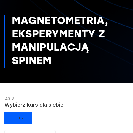
MAGNETOMETRIA,
EKSPERYMENTY Z
MANIPULACJĄ
SPINEM
2.3.6
Wybierz kurs dla siebie
FILTR