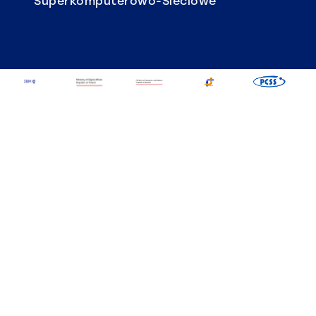
Superkomputerowo-Sieciowe