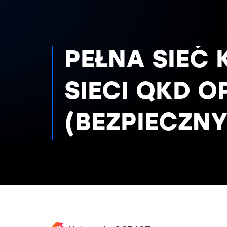
PEŁNA SIEĆ
SIECI QKD 
(BEZPIECZN