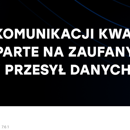
 KOMUNIKACJI KW
OPARTE NA ZAUFA
Y PRZESYŁ DANYCH
7.6.1