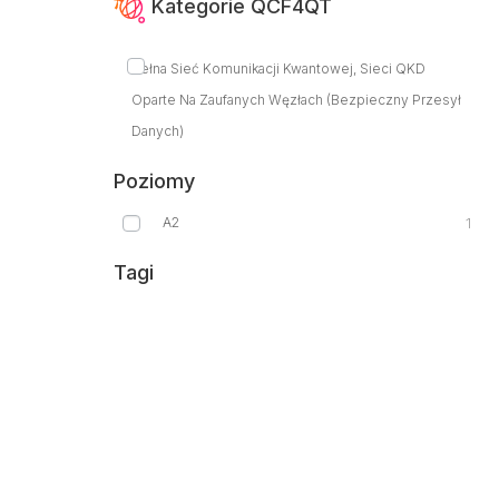
Kategorie QCF4QT
Pełna Sieć Komunikacji Kwantowej, Sieci QKD
Oparte Na Zaufanych Węzłach (bezpieczny Przesył
Danych)
Poziomy
A2
1
Tagi