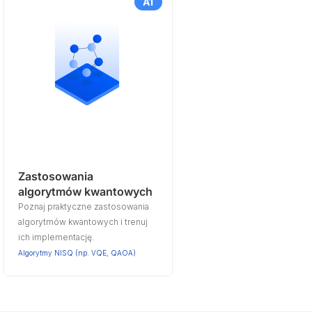
A1
Zastosowania
algorytmów kwantowych
Poznaj praktyczne zastosowania
algorytmów kwantowych i trenuj
ich implementację.
Algorytmy NISQ (np. VQE, QAOA)