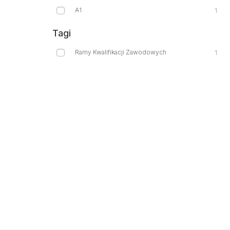
A1
1
Tagi
Ramy Kwalifikacji Zawodowych
1