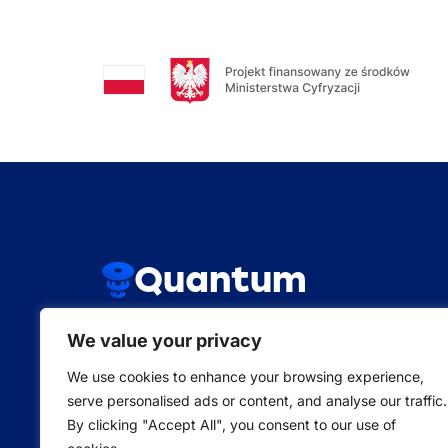
Quantum
We value your privacy
Poznańskie Centrum Superkomputero
We use cookies to enhance your browsing experience,
Sieciowe
serve personalised ads or content, and analyse our traffic.
By clicking "Accept All", you consent to our use of