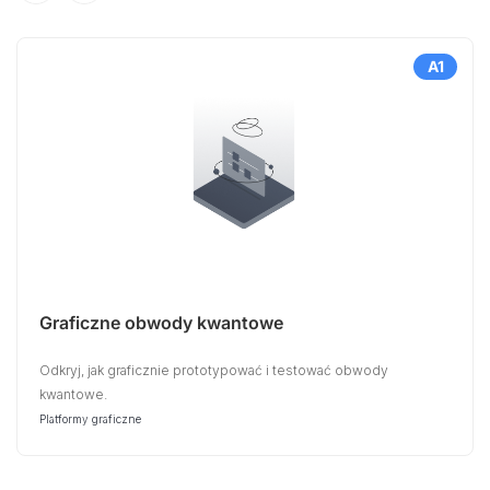
A1
Graficzne obwody kwantowe
Odkryj, jak graficznie prototypować i testować obwody
kwantowe.
Platformy graficzne