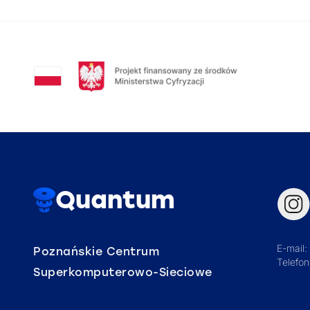
Quantum
E-mail:
Poznańskie Centrum
Telefo
Superkomputerowo-Sieciowe