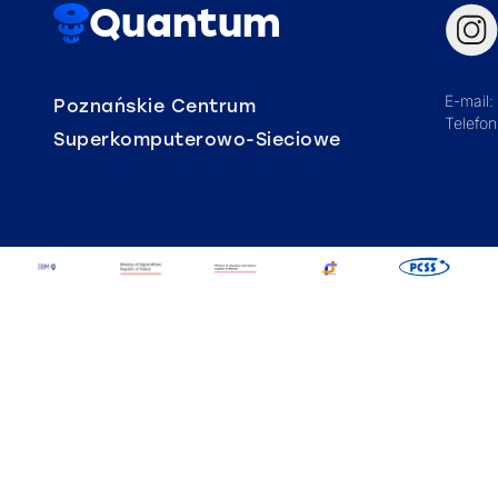
Quantum
E-mail:
Poznańskie Centrum
Telefo
Superkomputerowo-Sieciowe