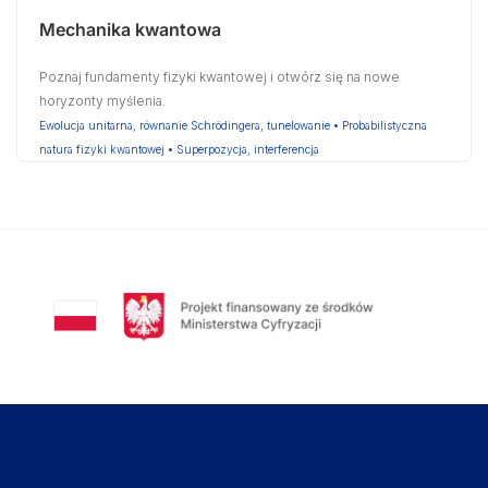
Mechanika kwantowa
Poznaj fundamenty fizyki kwantowej i otwórz się na nowe
horyzonty myślenia.
Ewolucja unitarna, równanie Schrödingera, tunelowanie • Probabilistyczna
natura fizyki kwantowej • Superpozycja, interferencja