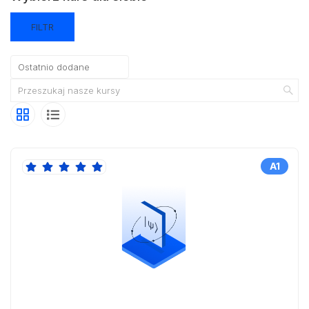
FILTR
A1