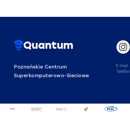
Quantum
E-mail:
Poznańskie Centrum
Telefo
Superkomputerowo-Sieciowe