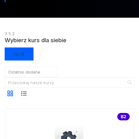
3.5.2
Wybierz kurs dla siebie
FILTR
B2