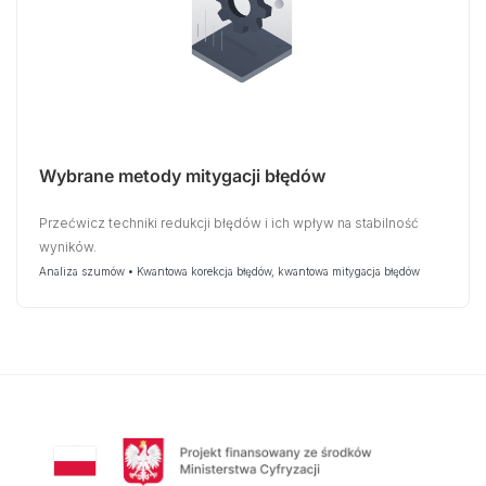
Wybrane metody mitygacji błędów
Przećwicz techniki redukcji błędów i ich wpływ na stabilność
wyników.
Analiza szumów • Kwantowa korekcja błędów, kwantowa mitygacja błędów