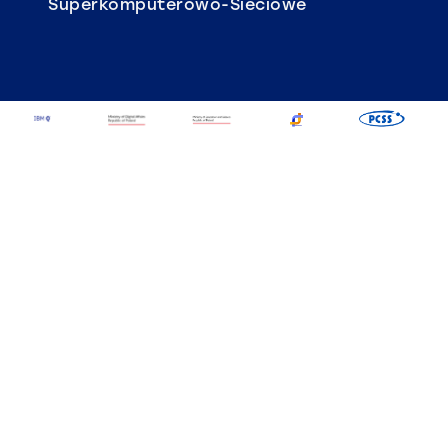
Superkomputerowo-Sieciowe