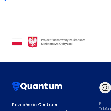
Quantum
E-mail:
Poznańskie Centrum
Telefo