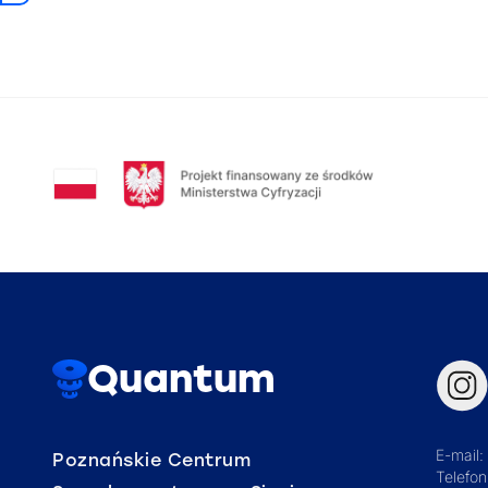
Quantum
E-mail:
Poznańskie Centrum
Telefo