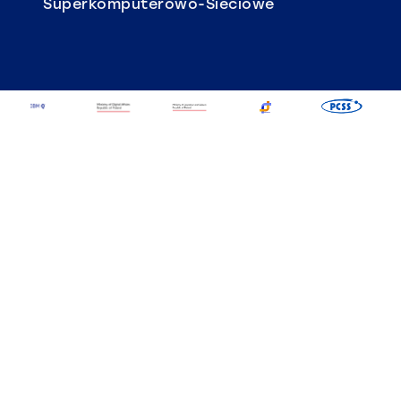
Superkomputerowo-Sieciowe