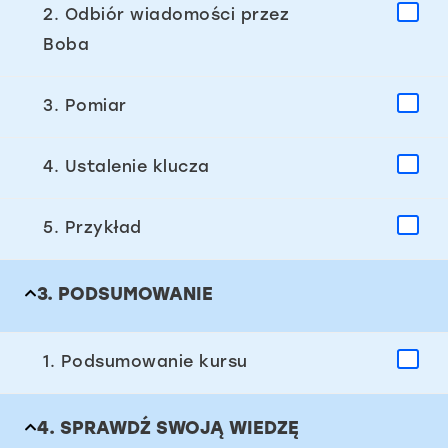
2. Odbiór wiadomości przez
Boba
3. Pomiar
4. Ustalenie klucza
5. Przykład
3. PODSUMOWANIE
1. Podsumowanie kursu
4. SPRAWDŹ SWOJĄ WIEDZĘ