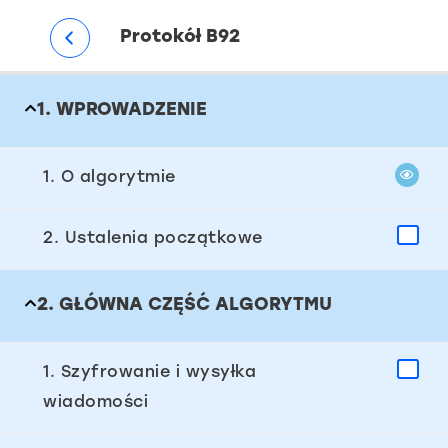
Protokół B92
1. WPROWADZENIE
1. O algorytmie
2. Ustalenia początkowe
2. GŁÓWNA CZĘŚĆ ALGORYTMU
1. Szyfrowanie i wysyłka
wiadomości