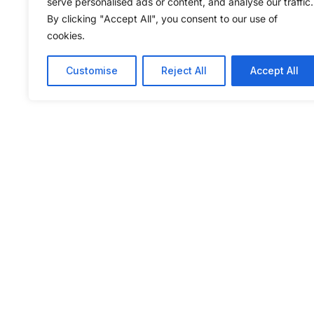
serve personalised ads or content, and analyse our traffic.
By clicking "Accept All", you consent to our use of
cookies.
Customise
Reject All
Accept All