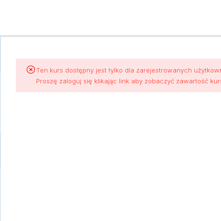
Ten kurs dostępny jest tylko dla zarejestrowanych użytkow
Proszę zaloguj się klikając link aby zobaczyć zawartość ku